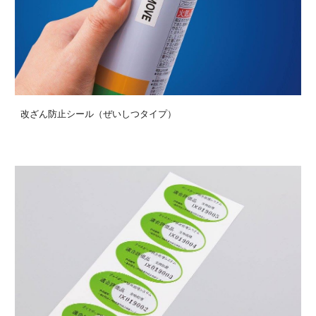
改ざん防止シール（ぜいしつタイプ）